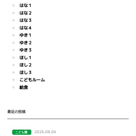
はな１
はな２
はな３
はな４
ゆき１
ゆき２
ゆき３
ほし１
ほし２
ほし３
こどもルーム
給食
最近の投稿
2026.08.04
こども園