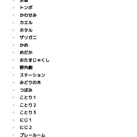
水草
トンボ
かわせみ
カエル
ホタル
ザリガニ
かめ
めだか
おたまじゃくし
野外劇
ステーション
みどりの木
つぼみ
ことり１
ことり２
ことり３
にじ１
にじ２
プレールーム