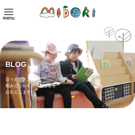
menu
BLOG
日々のできごとや
柏みどりからのお知らせを
お伝えします