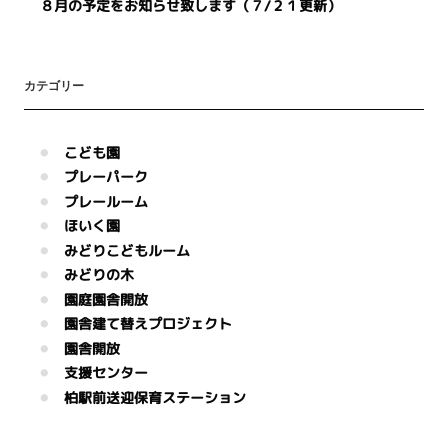
８月の予定をお知らせ致します（７/２１更新）
カテゴリー
こども園
プレーパーク
プレールーム
ほいく園
みどりこどもルーム
みどりの木
園庭園舎開放
園舎建て替えプロジェクト
園舎開放
支援センター
柏駅前送迎保育ステーション