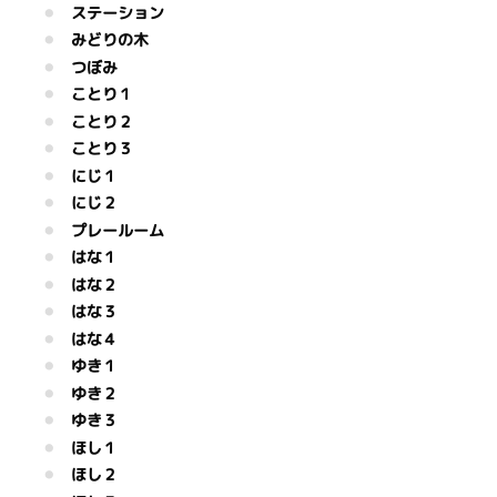
ステーション
みどりの木
つぼみ
ことり１
ことり２
ことり３
にじ１
にじ２
プレールーム
はな１
はな２
はな３
はな４
ゆき１
ゆき２
ゆき３
ほし１
ほし２