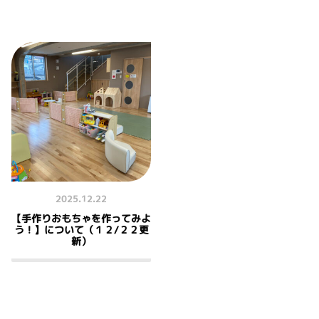
2025.12.22
【手作りおもちゃを作ってみよ
う！】について（１２/２２更
新）