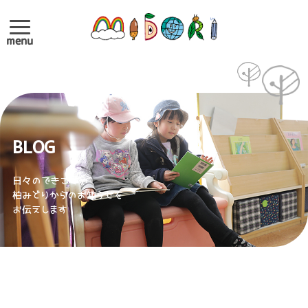
menu
BLOG
日々のできごとや
柏みどりからのお知らせを
お伝えします