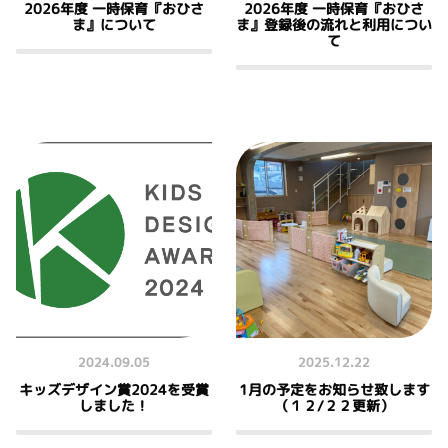
2026年度 一時保育『おひさ
2026年度 一時保育『おひさ
ま』について
ま』登録後の流れと利用につい
て
2024.09.05
2025.12.22
キッズデザイン賞2024を受賞
1月の予定をお知らせ致します
しました！
（１２/２２更新）