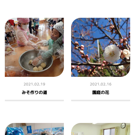
2021.02.19
2021.02.16
みそ作りの道
園庭の花