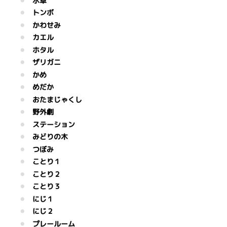
水草
トンボ
かわせみ
カエル
ホタル
ザリガニ
かめ
めだか
おたまじゃくし
野外劇
ステーション
みどりの木
つぼみ
ことり１
ことり２
ことり３
にじ１
にじ２
プレールーム