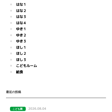
はな１
はな２
はな３
はな４
ゆき１
ゆき２
ゆき３
ほし１
ほし２
ほし３
こどもルーム
給食
最近の投稿
2026.08.04
こども園