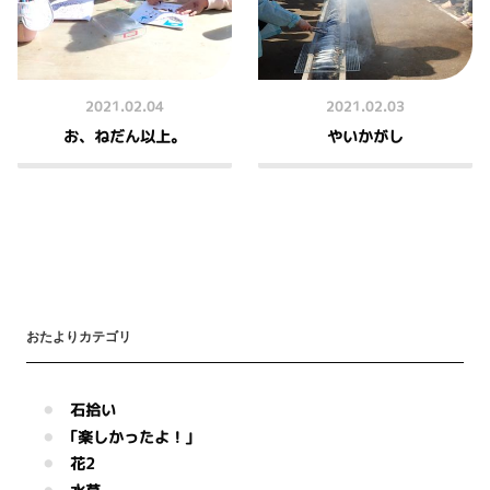
2021.02.04
2021.02.03
お、ねだん以上。
やいかがし
おたよりカテゴリ
石拾い
｢楽しかったよ！｣
花2