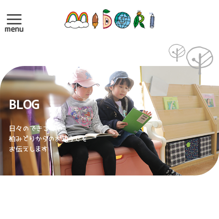
menu
BLOG
日々のできごとや
柏みどりからのお知らせを
お伝えします