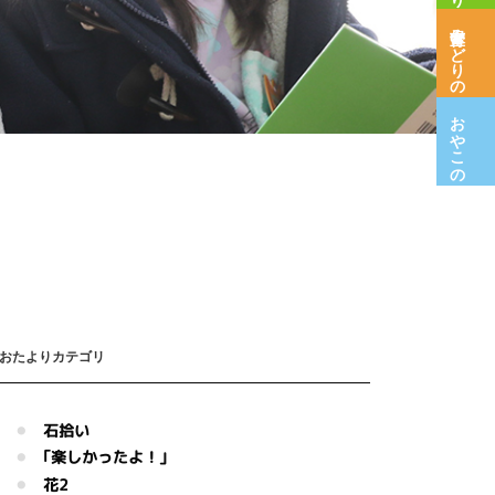
保育室みどりの木
おやこの広場
おたよりカテゴリ
石拾い
｢楽しかったよ！｣
花2