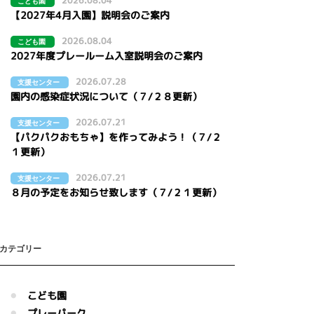
2026.08.04
こども園
【2027年4月入園】説明会のご案内
2026.08.04
こども園
2027年度プレールーム入室説明会のご案内
2026.07.28
支援センター
園内の感染症状況について（７/２８更新）
2026.07.21
支援センター
【パクパクおもちゃ】を作ってみよう！（７/２
１更新）
2026.07.21
支援センター
８月の予定をお知らせ致します（７/２１更新）
カテゴリー
こども園
プレーパーク