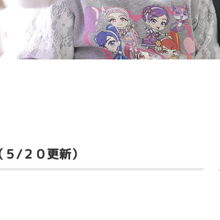
５/２０更新）