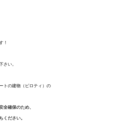
す！
下さい。
ートの建物（ピロティ）の
安全確保のため、
ちください。