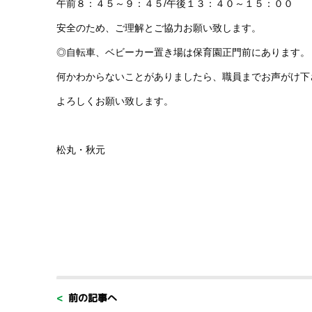
午前８：４５～９：４５/午後１３：４０～１５：００
安全のため、ご理解とご協力お願い致します。
◎自転車、ベビーカー置き場は保育園正門前にあります。
何かわからないことがありましたら、職員までお声がけ下
よろしくお願い致します。
松丸・秋元
< 前の記事へ