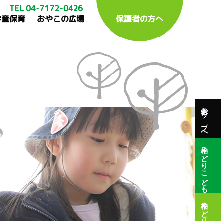
TEL 04-7172-0426
学童保育
おやこの広場
保護者の方へ
総合トップへ
柏みどりこども園
柏みどり保育園