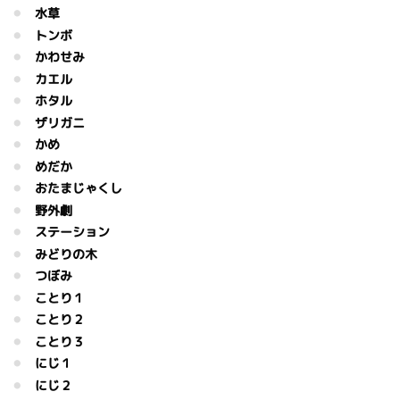
水草
トンボ
かわせみ
カエル
ホタル
ザリガニ
かめ
めだか
おたまじゃくし
野外劇
ステーション
みどりの木
つぼみ
ことり１
ことり２
ことり３
にじ１
にじ２