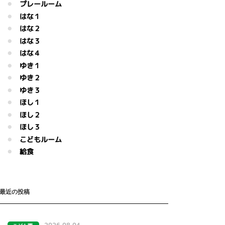
プレールーム
はな１
はな２
はな３
はな４
ゆき１
ゆき２
ゆき３
ほし１
ほし２
ほし３
こどもルーム
給食
最近の投稿