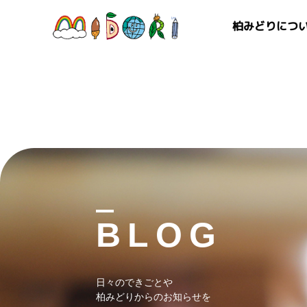
柏みどりにつ
BLOG
日々のできごとや
柏みどりからのお知らせを