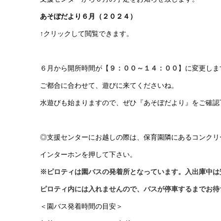
あそぼだより６月（２０２４）
↑クリックして閲覧できます。
６月から開所時間が【
９：００～１４：００
】に変更しま
ご都合に合わせて、遊びに来てくださいね。
水遊びも始まりますので、ぜひ『あそぼだより』をご確認
◎支援センターにお越しの際は、保育園隣にあるコンクリ
インターホンを押して下さい。
※ピロティは園バスの発着所となっています。入出庫中は
ピロティ内には入れませんので、バスが停車するまでお待
＜園バス発着時間の目安＞