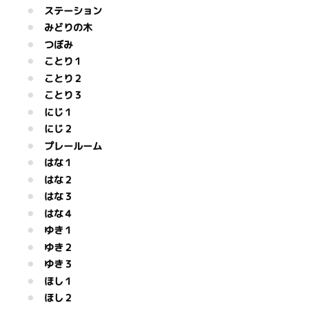
ステーション
みどりの木
つぼみ
ことり１
ことり２
ことり３
にじ１
にじ２
プレールーム
はな１
はな２
はな３
はな４
ゆき１
ゆき２
ゆき３
ほし１
ほし２