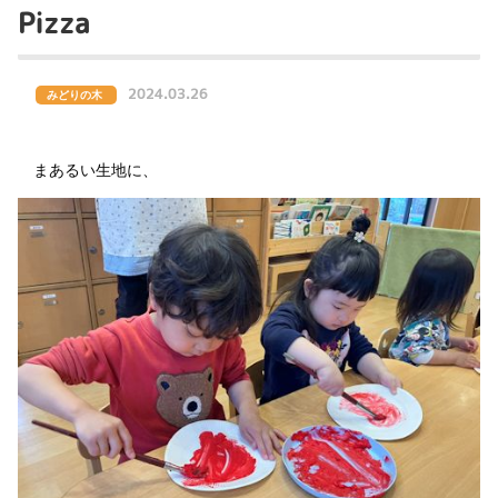
Pizza
2024.03.26
みどりの木
まあるい生地に、