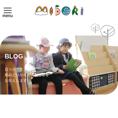
menu
BLOG
日々のできごとや
柏みどりからのお知らせを
お伝えします