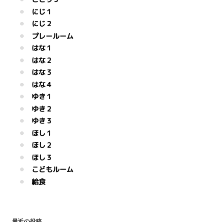
にじ１
にじ２
プレールーム
はな１
はな２
はな３
はな４
ゆき１
ゆき２
ゆき３
ほし１
ほし２
ほし３
こどもルーム
給食
最近の投稿