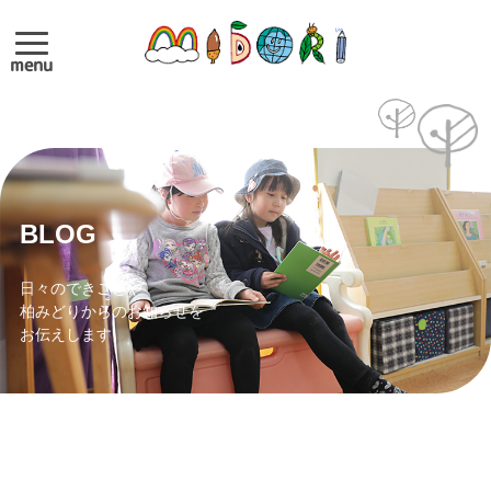
menu
BLOG
日々のできごとや
柏みどりからのお知らせを
お伝えします