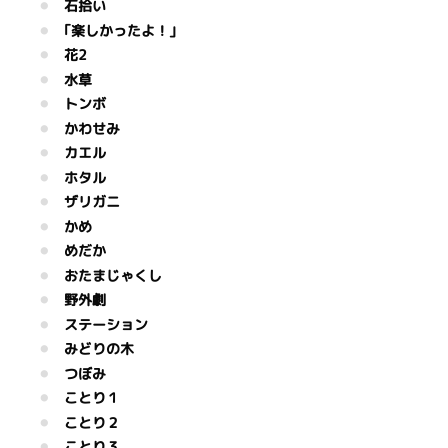
石拾い
｢楽しかったよ！｣
花2
水草
トンボ
かわせみ
カエル
ホタル
ザリガニ
かめ
めだか
おたまじゃくし
野外劇
ステーション
みどりの木
つぼみ
ことり１
ことり２
ことり３