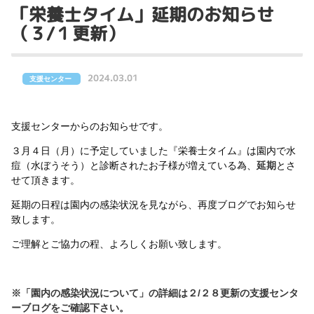
「栄養士タイム」延期のお知らせ
（３/１更新）
2024.03.01
支援センター
支援センターからのお知らせです。
３月４日（月）に予定していました『栄養士タイム』は園内で水
痘（水ぼうそう）と診断されたお子様が増えている為、
延期
とさ
せて頂きます。
延期の日程は園内の感染状況を見ながら、再度ブログでお知らせ
致します。
ご理解とご協力の程、よろしくお願い致します。
※「園内の感染状況について」の詳細は２/２８更新の支援センタ
ーブログをご確認下さい。