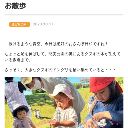
お散歩
2023.10.17
みどりの木
抜けるような青空、今日は絶好のおさんぽ日和ですね！
ちょっと足を伸ばして、防災公園の奥にあるクヌギの木が生えて
いる坂道まで。
さっそく、大きなクヌギのドングリを拾い集めていると・・・