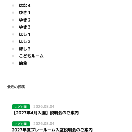
はな４
ゆき１
ゆき２
ゆき３
ほし１
ほし２
ほし３
こどもルーム
給食
最近の投稿
2026.08.04
こども園
【2027年4月入園】説明会のご案内
2026.08.04
こども園
2027年度プレールーム入室説明会のご案内