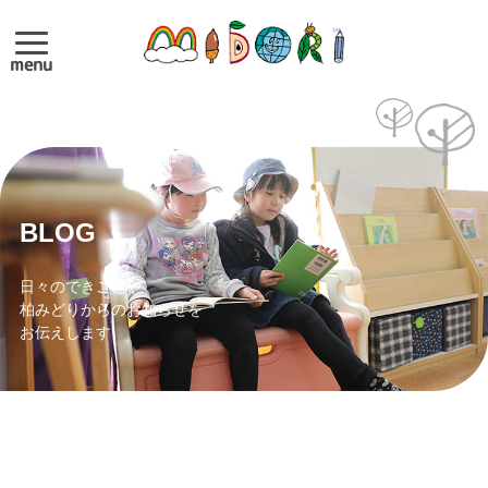
menu
BLOG
日々のできごとや
柏みどりからのお知らせを
お伝えします