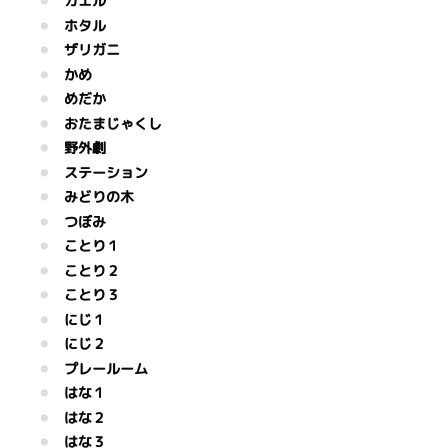
カエル
ホタル
ザリガニ
かめ
めだか
おたまじゃくし
野外劇
ステーション
みどりの木
つぼみ
ことり１
ことり２
ことり３
にじ１
にじ２
プレールーム
はな１
はな２
はな３