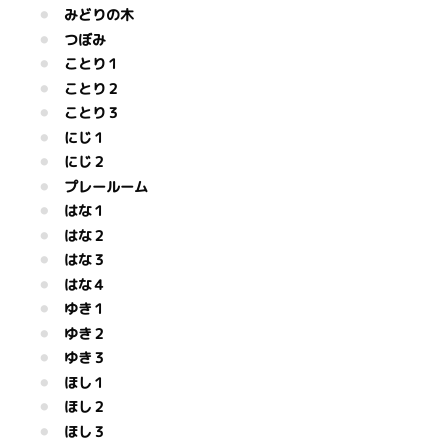
みどりの木
つぼみ
ことり１
ことり２
ことり３
にじ１
にじ２
プレールーム
はな１
はな２
はな３
はな４
ゆき１
ゆき２
ゆき３
ほし１
ほし２
ほし３