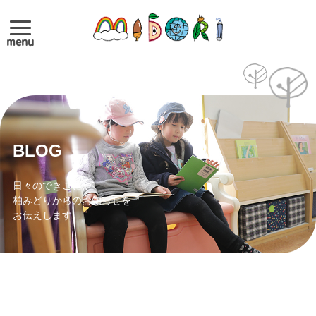
menu
BLOG
日々のできごとや
柏みどりからのお知らせを
お伝えします