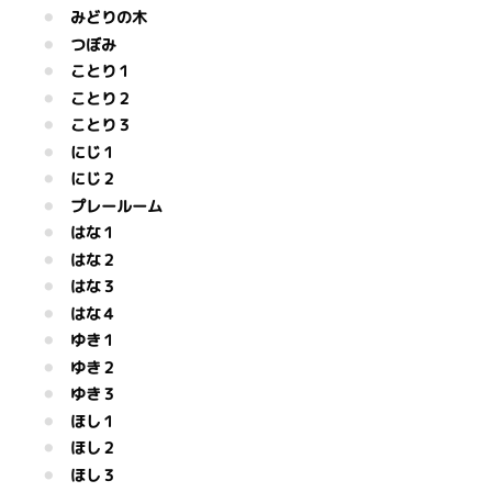
みどりの木
つぼみ
ことり１
ことり２
ことり３
にじ１
にじ２
プレールーム
はな１
はな２
はな３
はな４
ゆき１
ゆき２
ゆき３
ほし１
ほし２
ほし３