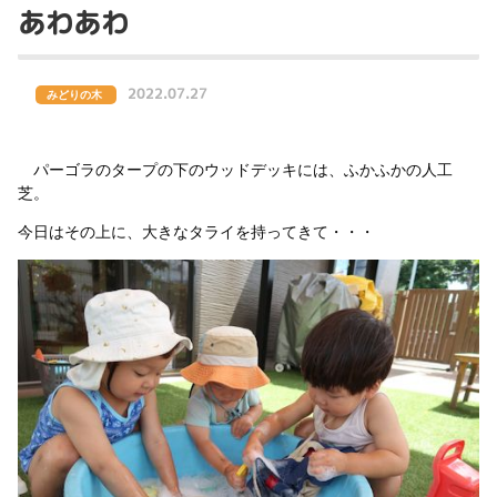
あわあわ
2022.07.27
みどりの木
パーゴラのタープの下のウッドデッキには、ふかふかの人工
芝。
今日はその上に、大きなタライを持ってきて・・・