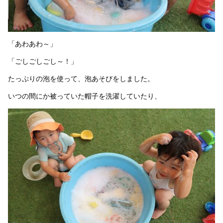
「あわあわ～」
「ごしごしごし～！」
たっぷりの泡を使って、泡あそびをしました。
いつの間にか被っていた帽子を洗濯していたり、