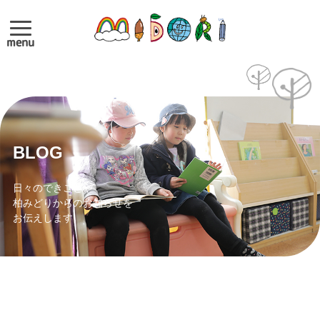
menu
BLOG
日々のできごとや
柏みどりからのお知らせを
お伝えします