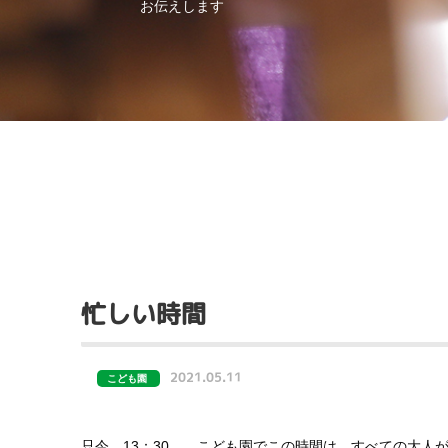
お伝えします
忙しい時間
2021.05.11
こども園
只今、13：30。 こども園でこの時間は、すべての大人