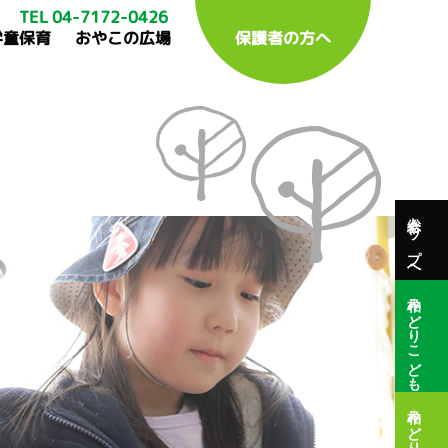
TEL 04-7172-0426
学童保育
おやこの広場
保護者の方へ
総合トップへ
柏みどりこども園
柏みどり保育園