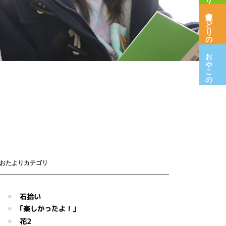
保育室みどりの木
おやこの広場
おたよりカテゴリ
石拾い
｢楽しかったよ！｣
花2