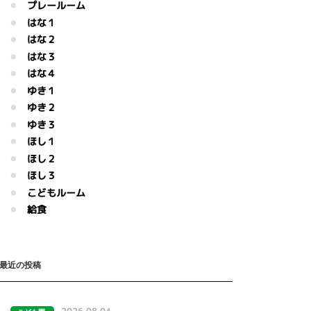
プレールーム
はな１
はな２
はな３
はな４
ゆき１
ゆき２
ゆき３
ほし１
ほし２
ほし３
こどもルーム
給食
最近の投稿