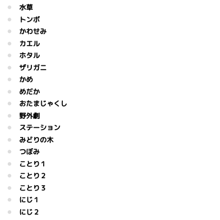
水草
トンボ
かわせみ
カエル
ホタル
ザリガニ
かめ
めだか
おたまじゃくし
野外劇
ステーション
みどりの木
つぼみ
ことり１
ことり２
ことり３
にじ１
にじ２