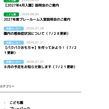
2026.08.04
こども園
【2027年4月入園】説明会のご案内
2026.08.04
こども園
2027年度プレールーム入室説明会のご案内
2026.07.28
支援センター
園内の感染症状況について（７/２８更新）
2026.07.21
支援センター
【パクパクおもちゃ】を作ってみよう！（７/２
１更新）
2026.07.21
支援センター
８月の予定をお知らせ致します（７/２１更新）
カテゴリー
こども園
プレーパーク