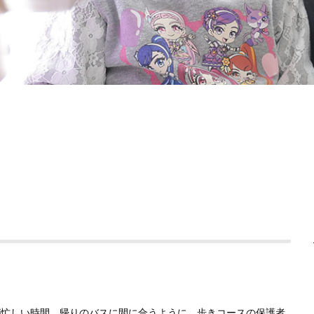
が忙しい時間。帰りのバスに間に合うように、歩きコースの保護者