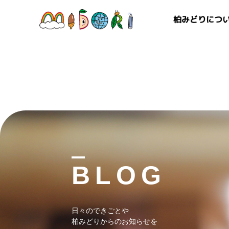
柏みどりにつ
BLOG
日々のできごとや
柏みどりからのお知らせを