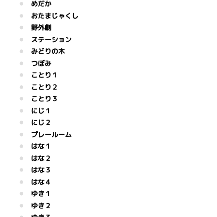
めだか
おたまじゃくし
野外劇
ステーション
みどりの木
つぼみ
ことり１
ことり２
ことり３
にじ１
にじ２
プレールーム
はな１
はな２
はな３
はな４
ゆき１
ゆき２