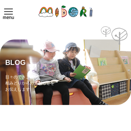
menu
BLOG
日々のできごとや
柏みどりからのお知らせを
お伝えします