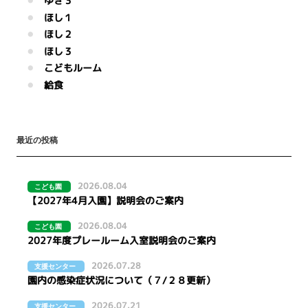
ゆき３
ほし１
ほし２
ほし３
こどもルーム
給食
最近の投稿
2026.08.04
こども園
【2027年4月入園】説明会のご案内
2026.08.04
こども園
2027年度プレールーム入室説明会のご案内
2026.07.28
支援センター
園内の感染症状況について（７/２８更新）
2026.07.21
支援センター