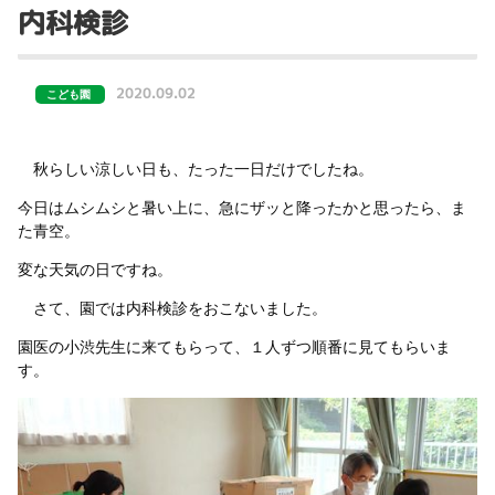
内科検診
2020.09.02
こども園
秋らしい涼しい日も、たった一日だけでしたね。
今日はムシムシと暑い上に、急にザッと降ったかと思ったら、ま
た青空。
変な天気の日ですね。
さて、園では内科検診をおこないました。
園医の小渋先生に来てもらって、１人ずつ順番に見てもらいま
す。