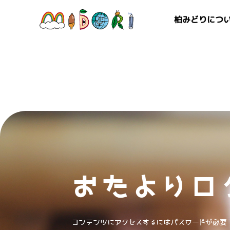
柏みどりにつ
おたよりロ
コンテンツにアクセスするにはパスワードが必要