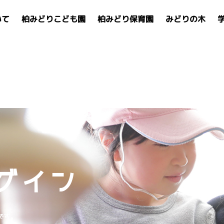
いて
柏みどりこども園
柏みどり保育園
みどりの木
グイン
です。