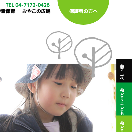
TEL 04-7172-0426
学童保育
おやこの広場
保護者の方へ
総合トップへ
柏みどりこども園
柏みどり保育園