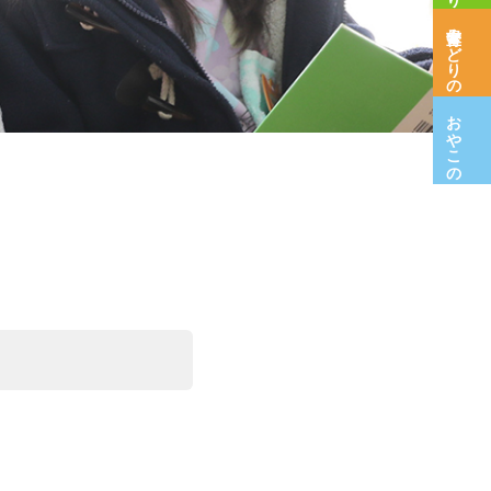
保育室みどりの木
おやこの広場