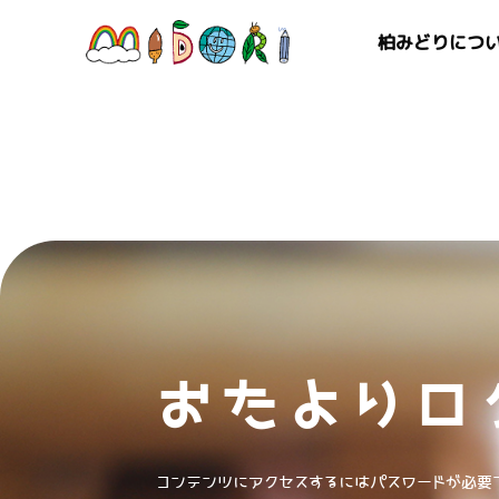
柏みどりにつ
おたよりロ
コンテンツにアクセスするにはパスワードが必要