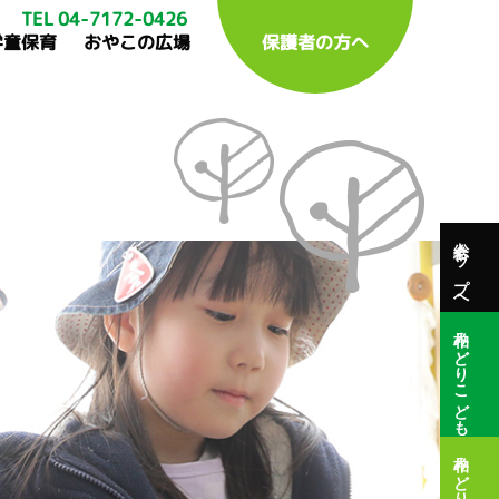
TEL 04-7172-0426
学童保育
おやこの広場
保護者の方へ
総合トップへ
柏みどりこども園
柏みどり保育園