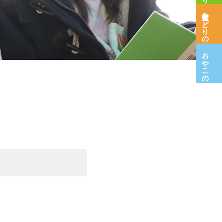
保育室みどりの木
おやこの広場