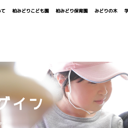
いて
柏みどりこども園
柏みどり保育園
みどりの木
グイン
です。