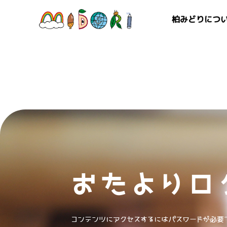
柏みどりにつ
おたよりロ
コンテンツにアクセスするにはパスワードが必要