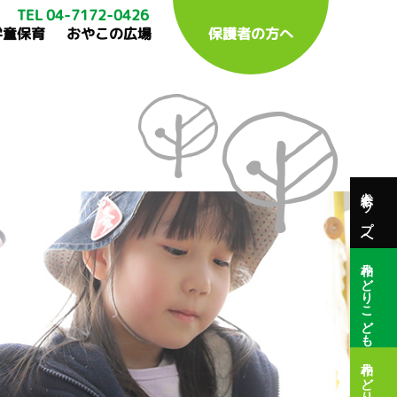
TEL 04-7172-0426
学童保育
おやこの広場
保護者の方へ
総合トップへ
柏みどりこども園
柏みどり保育園