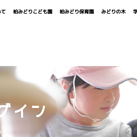
いて
柏みどりこども園
柏みどり保育園
みどりの木
グイン
です。