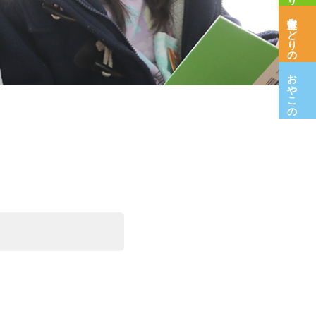
保育室みどりの木
おやこの広場