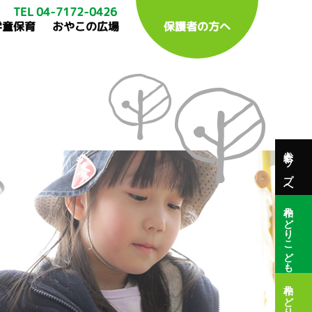
TEL 04-7172-0426
学童保育
おやこの広場
保護者の方へ
総合トップへ
柏みどりこども園
柏みどり保育園