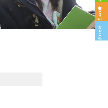
保育室みどりの木
おやこの広場