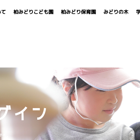
いて
柏みどりこども園
柏みどり保育園
みどりの木
グイン
です。