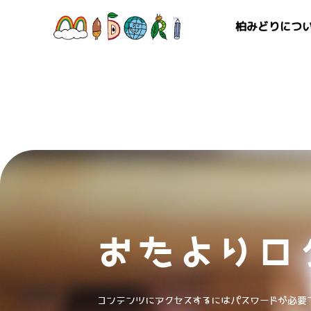
柏みどりにつ
おたよりロ
コンテンツにアクセスするにはパスワードが必要