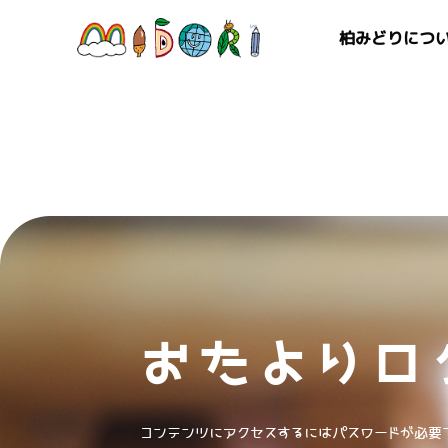
柏みどりにつ
おたよりロ
コンテンツにアクセスするにはパスワードが必要