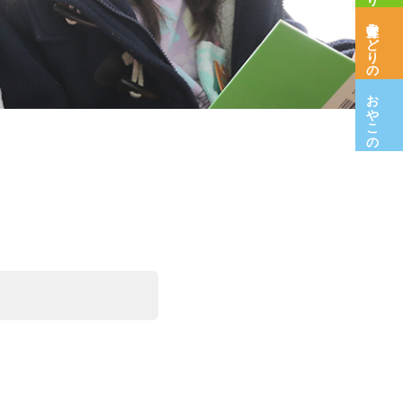
保育室みどりの木
おやこの広場