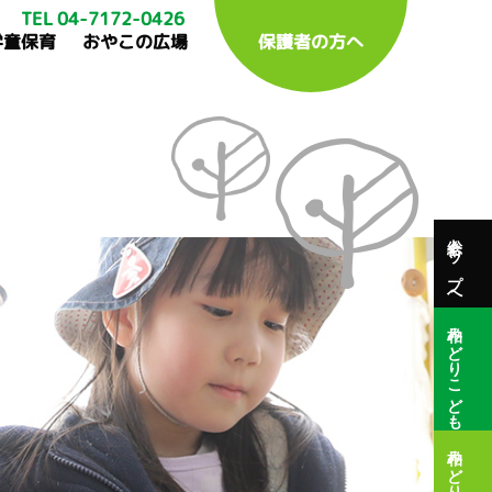
TEL 04-7172-0426
学童保育
おやこの広場
保護者の方へ
総合トップへ
柏みどりこども園
柏みどり保育園