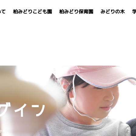
いて
柏みどりこども園
柏みどり保育園
みどりの木
グイン
です。