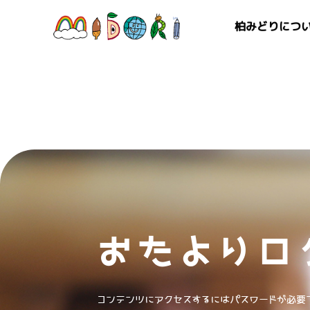
柏みどりにつ
おたよりロ
コンテンツにアクセスするにはパスワードが必要