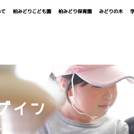
いて
柏みどりこども園
柏みどり保育園
みどりの木
グイン
です。