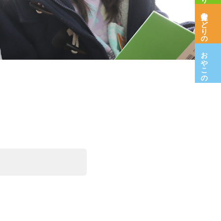
保育室みどりの木
おやこの広場