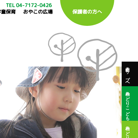
TEL 04-7172-0426
学童保育
おやこの広場
保護者の方へ
総合トップへ
柏みどりこども園
柏みどり保育園