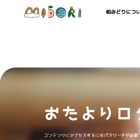
柏みどりにつ
おたよりロ
コンテンツにアクセスするにはパスワードが必要