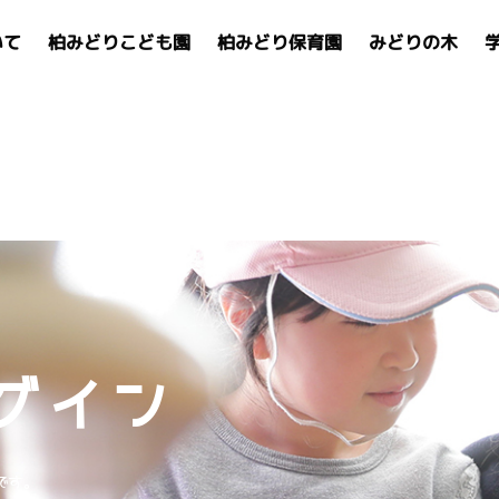
いて
柏みどりこども園
柏みどり保育園
みどりの木
グイン
です。