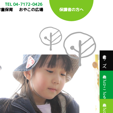
TEL 04-7172-0426
学童保育
おやこの広場
保護者の方へ
総合トップへ
柏みどりこども園
柏みどり保育園