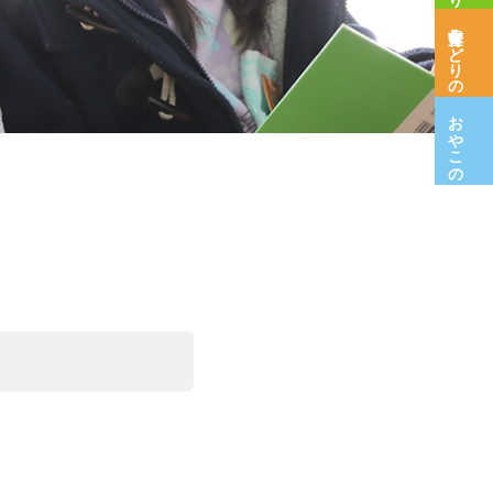
保育室みどりの木
おやこの広場