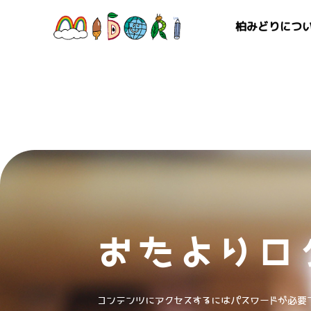
柏みどりにつ
おたよりロ
コンテンツにアクセスするにはパスワードが必要