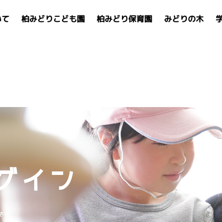
いて
柏みどりこども園
柏みどり保育園
みどりの木
グイン
です。