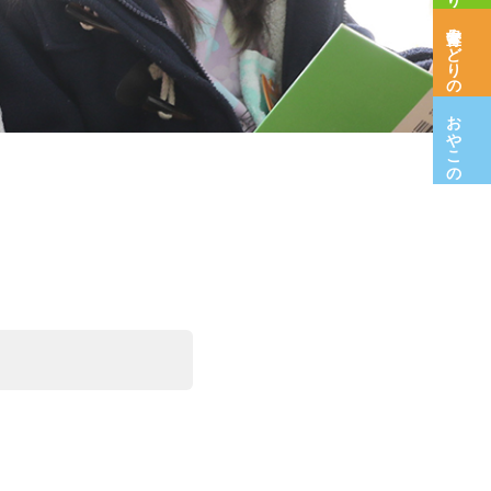
保育室みどりの木
おやこの広場