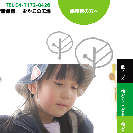
TEL 04-7172-0426
学童保育
おやこの広場
保護者の方へ
総合トップへ
柏みどりこども園
柏みどり保育園