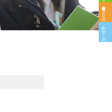
保育室みどりの木
おやこの広場