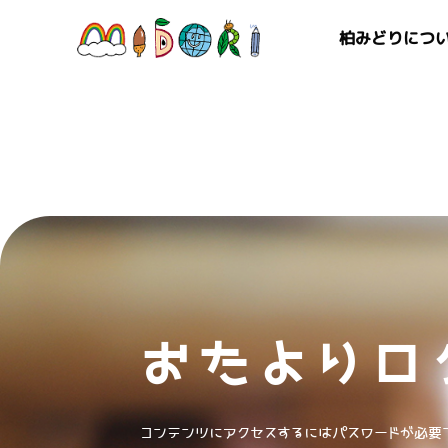
柏みどりにつ
おたよりロ
コンテンツにアクセスするにはパスワードが必要