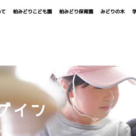
いて
柏みどりこども園
柏みどり保育園
みどりの木
グイン
です。