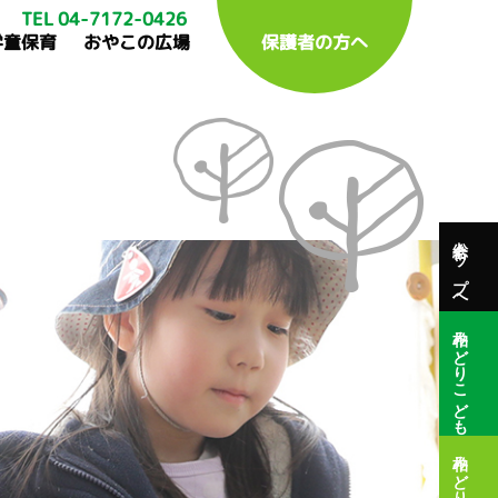
TEL 04-7172-0426
学童保育
おやこの広場
保護者の方へ
総合トップへ
柏みどりこども園
柏みどり保育園