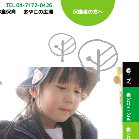
TEL 04-7172-0426
学童保育
おやこの広場
保護者の方へ
総合トップへ
柏みどりこども園
柏みどり保育園