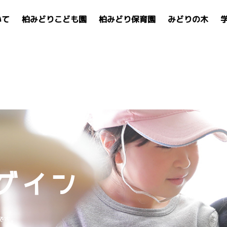
いて
柏みどりこども園
柏みどり保育園
みどりの木
グイン
です。