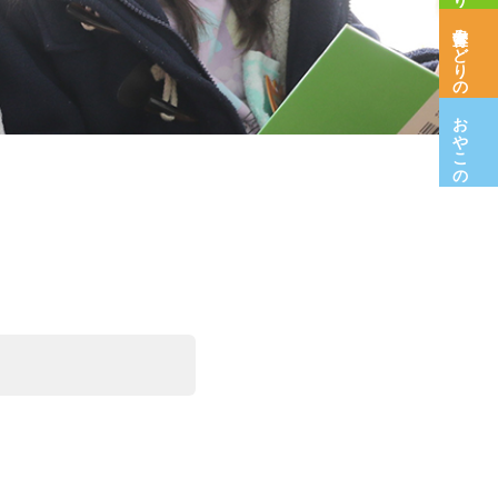
保育室みどりの木
おやこの広場