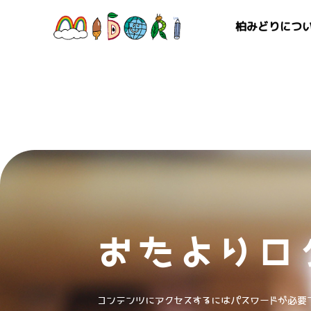
柏みどりにつ
おたよりロ
コンテンツにアクセスするにはパスワードが必要