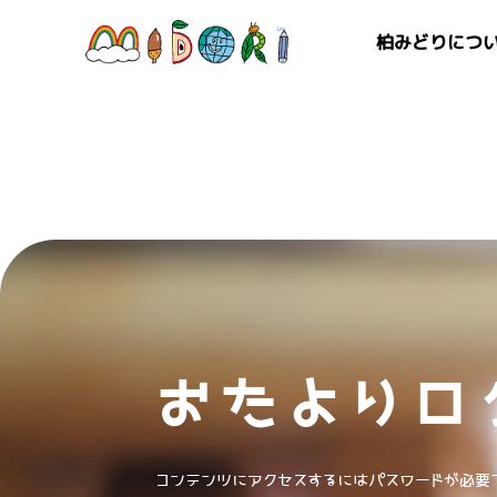
柏みどりにつ
おたよりロ
コンテンツにアクセスするにはパスワードが必要