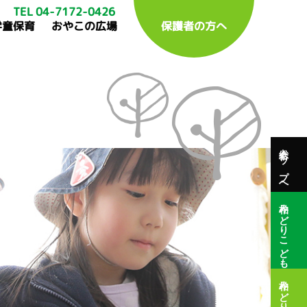
TEL 04-7172-0426
学童保育
おやこの広場
保護者の方へ
総合トップへ
柏みどりこども園
柏みどり保育園