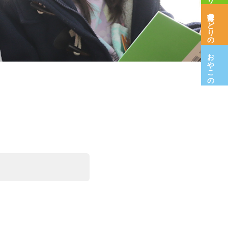
保育室みどりの木
おやこの広場