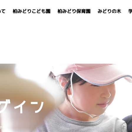
いて
柏みどりこども園
柏みどり保育園
みどりの木
グイン
です。