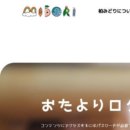
柏みどりにつ
おたよりロ
コンテンツにアクセスするにはパスワードが必要