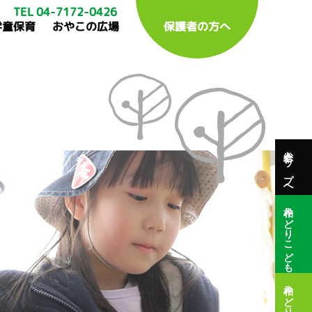
TEL 04-7172-0426
学童保育
おやこの広場
保護者の方へ
総合トップへ
柏みどりこども園
柏みどり保育園