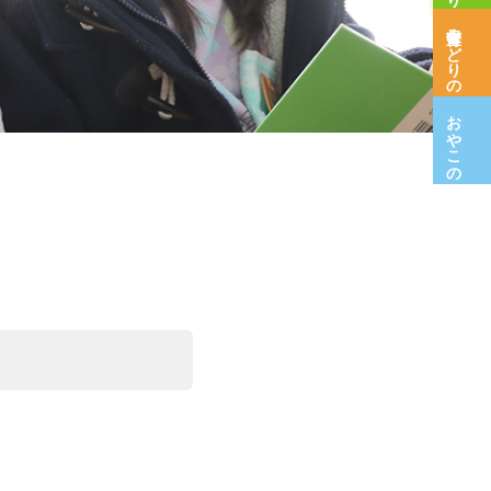
保育室みどりの木
おやこの広場