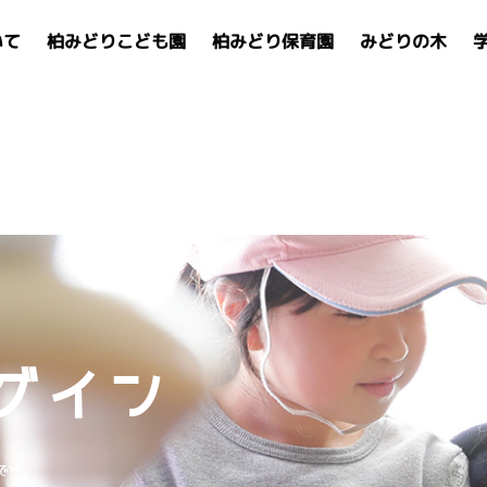
いて
柏みどりこども園
柏みどり保育園
みどりの木
グイン
です。