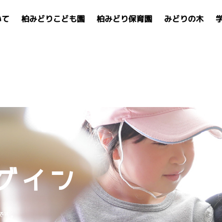
いて
柏みどりこども園
柏みどり保育園
みどりの木
グイン
です。