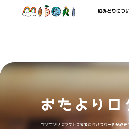
柏みどりにつ
おたよりロ
コンテンツにアクセスするにはパスワードが必要