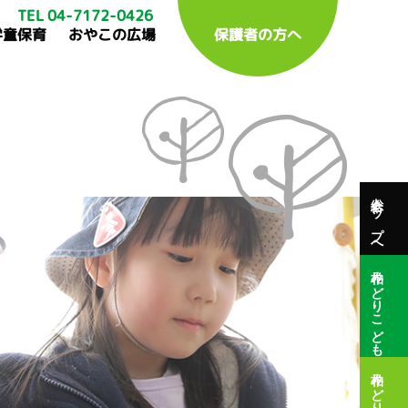
TEL 04-7172-0426
学童保育
おやこの広場
保護者の方へ
総合トップへ
柏みどりこども園
柏みどり保育園