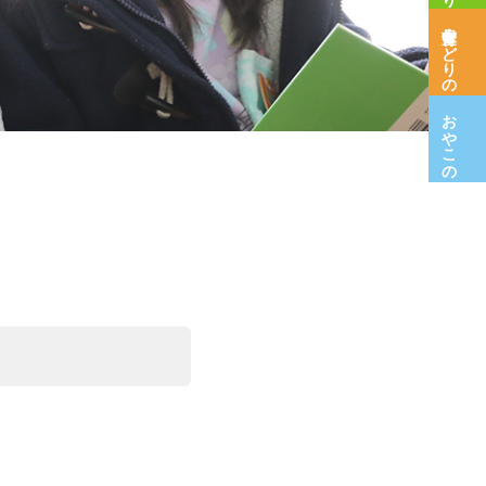
保育室みどりの木
おやこの広場