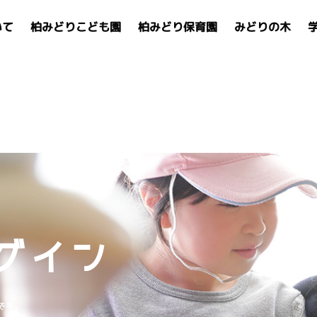
いて
柏みどりこども園
柏みどり保育園
みどりの木
グイン
です。