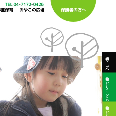
TEL 04-7172-0426
学童保育
おやこの広場
保護者の方へ
総合トップへ
柏みどりこども園
柏みどり保育園