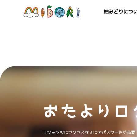
柏みどりにつ
おたよりロ
コンテンツにアクセスするにはパスワードが必要