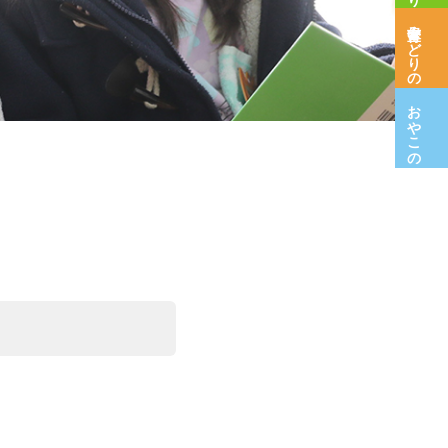
保育室みどりの木
おやこの広場