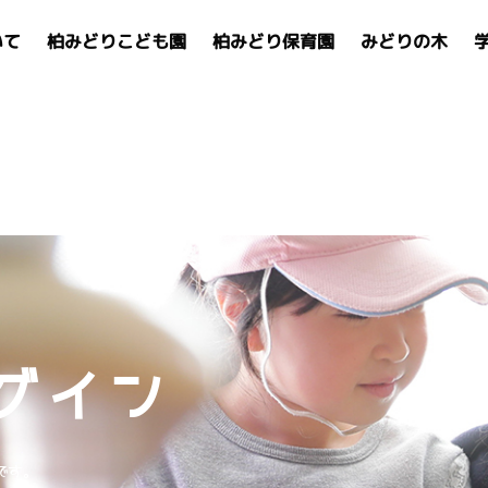
いて
柏みどりこども園
柏みどり保育園
みどりの木
グイン
です。