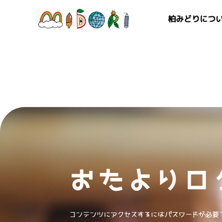
柏みどりにつ
おたよりロ
コンテンツにアクセスするにはパスワードが必要