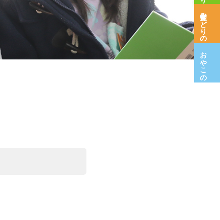
保育室みどりの木
おやこの広場