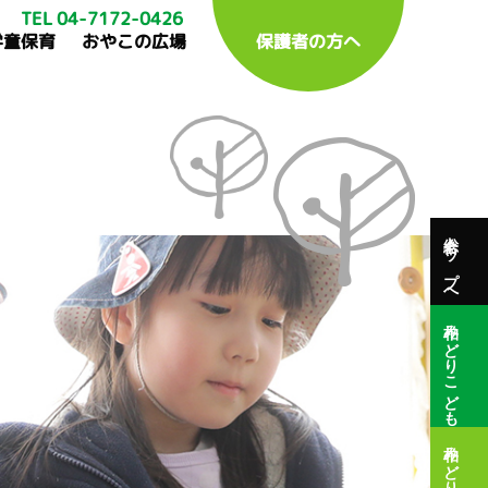
TEL 04-7172-0426
学童保育
おやこの広場
保護者の方へ
総合トップへ
柏みどりこども園
柏みどり保育園