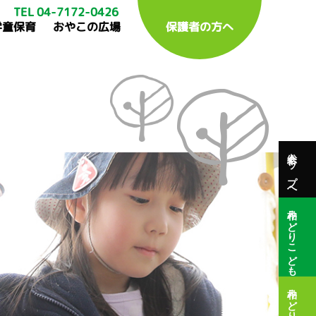
TEL 04-7172-0426
学童保育
おやこの広場
保護者の方へ
総合トップへ
柏みどりこども園
柏みどり保育園