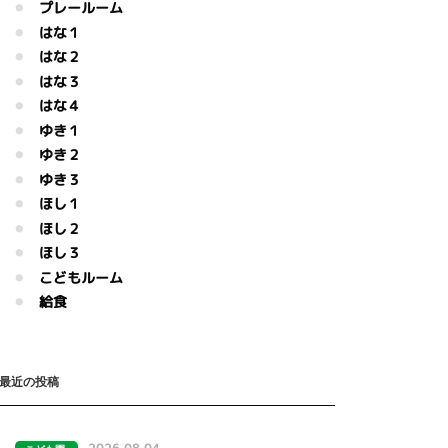
プレールーム
はな１
はな２
はな３
はな４
ゆき１
ゆき２
ゆき３
ほし１
ほし２
ほし３
こどもルーム
給食
最近の投稿