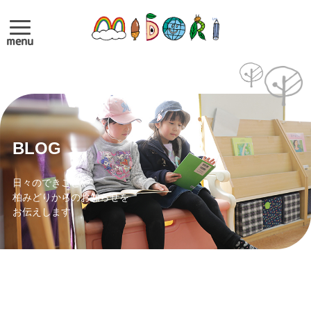
menu
BLOG
日々のできごとや
柏みどりからのお知らせを
お伝えします