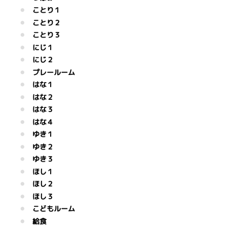
ことり１
ことり２
ことり３
にじ１
にじ２
プレールーム
はな１
はな２
はな３
はな４
ゆき１
ゆき２
ゆき３
ほし１
ほし２
ほし３
こどもルーム
給食