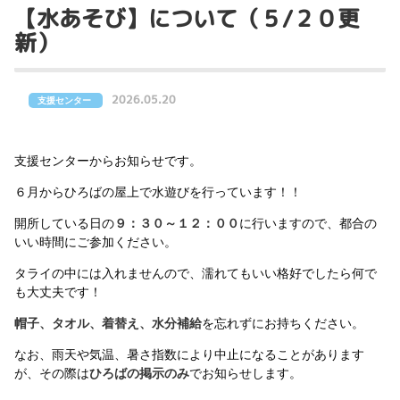
【水あそび】について（５/２０更
新）
2026.05.20
支援センター
支援センターからお知らせです。
６月からひろばの屋上で水遊びを行っています！！
開所している日の
９：３０～１２：００
に行いますので、都合の
いい時間にご参加ください。
タライの中には入れませんので、濡れてもいい格好でしたら何で
も大丈夫です！
帽子、タオル、着替え、水分補給
を忘れずにお持ちください。
なお、雨天や気温、暑さ指数により中止になることがあります
が、その際は
ひろばの掲示のみ
でお知らせします。